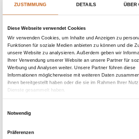
ZUSTIMMUNG
DETAILS
ÜBER 
Diese Webseite verwendet Cookies
Wir verwenden Cookies, um Inhalte und Anzeigen zu persona
Funktionen für soziale Medien anbieten zu können und die Zug
unsere Website zu analysieren. Außerdem geben wir Informa
Ihrer Verwendung unserer Website an unsere Partner für soz
Werbung und Analysen weiter. Unsere Partner führen diese
Informationen möglicherweise mit weiteren Daten zusammen,
ihnen bereitgestellt haben oder die sie im Rahmen Ihrer Nut
Dienste gesammelt haben.
Einwilligungsauswahl
Notwendig
Präferenzen