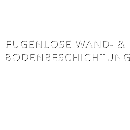
FUGENLOSE WAND- &
BODENBESCHICHTUN