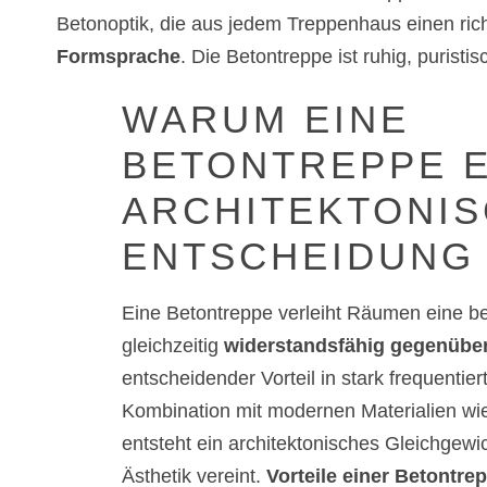
Betonoptik, die aus jedem Treppenhaus einen ri
Formsprache
. Die Betontreppe ist ruhig, purist
WARUM EINE
BETONTREPPE E
ARCHITEKTONI
ENTSCHEIDUNG 
Eine Betontreppe verleiht Räumen eine b
gleichzeitig
widerstandsfähig gegenübe
entscheidender Vorteil in stark frequenti
Kombination mit modernen Materialien wie
entsteht ein architektonisches Gleichgewi
Ästhetik vereint.
Vorteile einer Betontre