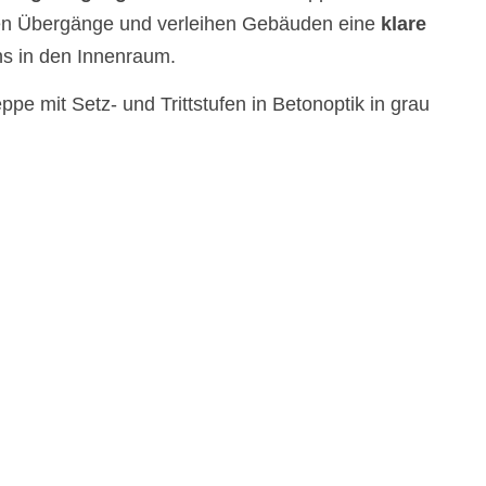
fen Übergänge und verleihen Gebäuden eine
klare
ons in den Innenraum.