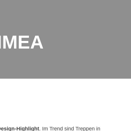
IMEA
esign-Highlight
. Im Trend sind Treppen in