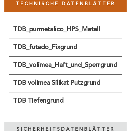
TECHNISCHE DATENBLÄTTER
TDB_purmetalico_HPS_Metall
TDB_futado_Fixgrund
TDB_volimea_Haft_und_Sperrgrund
TDB volimea Silikat Putzgrund
TDB Tiefengrund
SICHERHEITSDATENBLÄTTER