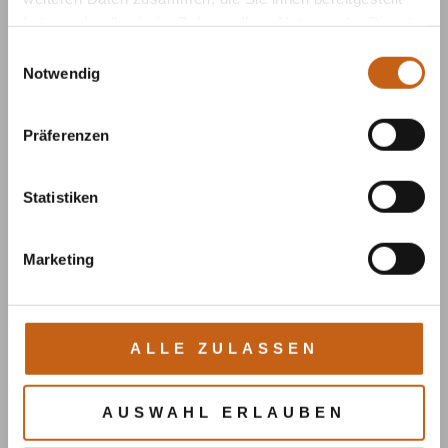
haben oder die sie im Rahmen Ihrer Nutzung der Dienste
gesammelt haben.
Einwilligungsauswahl
Notwendig
Präferenzen
Statistiken
Marketing
ALLE ZULASSEN
AUSWAHL ERLAUBEN