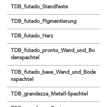
TDB_futado_Standfeste
TDB_futado_Pigmentierung
TDB_futado_Harz
TDB_futado_pronto_Wand_und_Bo
denspachtel
TDB_futado_base_Wand_und_Bode
nspachtel
TDB_grandezza_Metall-Spachtel