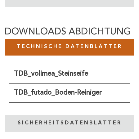
DOWNLOADS ABDICHTUNG
TECHNISCHE DATENBLÄTTER
TDB_volimea_Steinseife
TDB_futado_Boden-Reiniger
SICHERHEITSDATENBLÄTTER