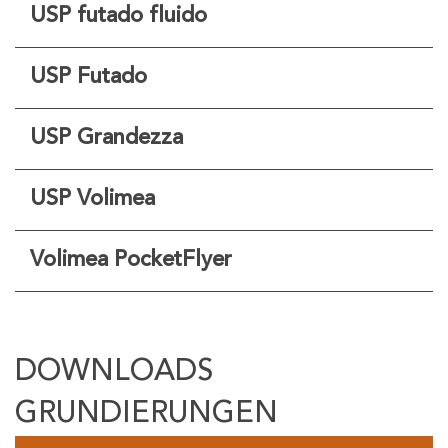
USP futado fluido
USP Futado
USP Grandezza
USP Volimea
Volimea PocketFlyer
DOWNLOADS
GRUNDIERUNGEN