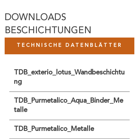
DOWNLOADS
BESCHICHTUNGEN
TECHNISCHE DATENBLÄTTER
TDB_exterio_lotus_Wandbeschichtu
ng
TDB_Purmetalico_Aqua_Binder_Me
talle
TDB_Purmetalico_Metalle