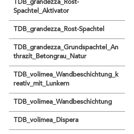
TDB_grandezza_Rost-
Spachtel_Aktivator
TDB_grandezza_Rost-Spachtel
TDB_grandezza_Grundspachtel_An
thrazit_Betongrau_Natur
TDB_volimea_Wandbeschichtung_k
reativ_mit_Lunkern
TDB_volimea_Wandbeschichtung
TDB_volimea_Dispera