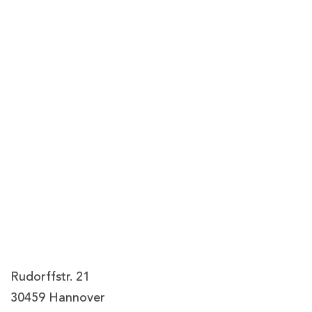
Rudorffstr. 21
30459 Hannover