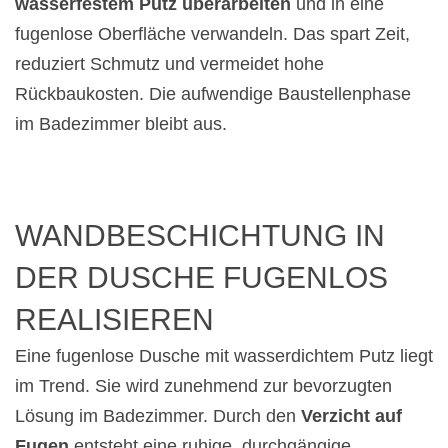
wasserfestem Putz überarbeiten
und in eine
fugenlose Oberfläche verwandeln. Das spart Zeit,
reduziert Schmutz und vermeidet hohe
Rückbaukosten. Die aufwendige Baustellenphase
im Badezimmer bleibt aus.
WANDBESCHICHTUNG IN
DER DUSCHE FUGENLOS
REALISIEREN
Eine fugenlose Dusche mit wasserdichtem Putz liegt
im Trend. Sie wird zunehmend zur bevorzugten
Lösung im Badezimmer. Durch den
Verzicht auf
Fugen
entsteht eine ruhige, durchgängige