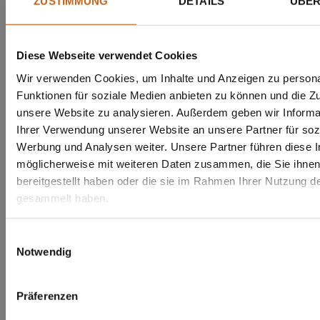
ZUSTIMMUNG
DETAILS
ÜBER
Diese Webseite verwendet Cookies
Wir verwenden Cookies, um Inhalte und Anzeigen zu persona
Funktionen für soziale Medien anbieten zu können und die Zug
unsere Website zu analysieren. Außerdem geben wir Informa
Ihrer Verwendung unserer Website an unsere Partner für soz
Werbung und Analysen weiter. Unsere Partner führen diese 
möglicherweise mit weiteren Daten zusammen, die Sie ihne
bereitgestellt haben oder die sie im Rahmen Ihrer Nutzung d
gesammelt haben.
Einwilligungsauswahl
Notwendig
Präferenzen