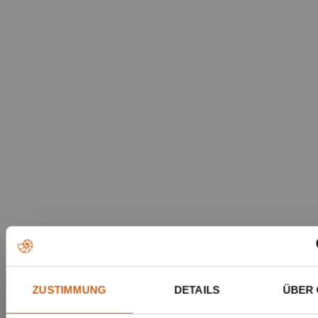
ZUSTIMMUNG
DETAILS
ÜBER 