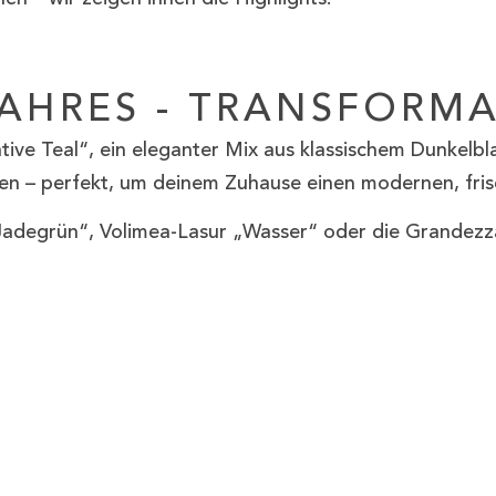
AHRES - TRANSFORMA
tive Teal“, ein eleganter Mix aus klassischem Dunkelb
en – perfekt, um deinem Zuhause einen modernen, fri
adegrün“, Volimea-Lasur „Wasser“ oder die Grandezza