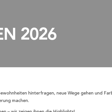
N 2026
 Gewohnheiten hinterfragen, neue Wege gehen und Farb
derung machen.
en – wir zeigen ihnen die Highlights!