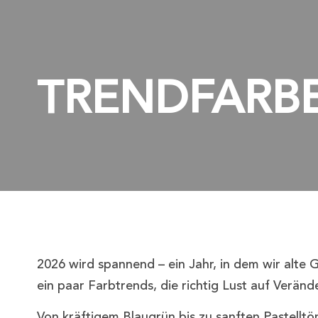
TRENDFARBE
2026 wird spannend – ein Jahr, in dem wir alte
ein paar Farbtrends, die richtig Lust auf Verän
Von kräftigem Blaugrün bis zu sanften Pastelltön