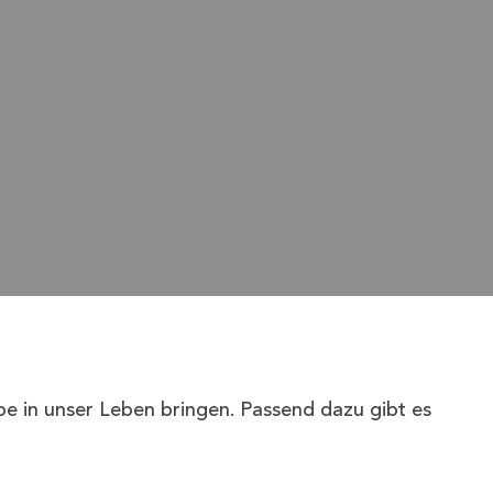
e in unser Leben bringen. Passend dazu gibt es