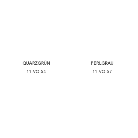
QUARZGRÜN
PERLGRAU
11-VO-54
11-VO-57