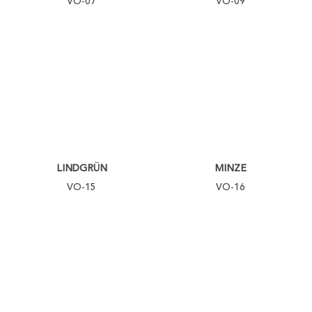
VO-07
VO-09
LINDGRÜN
MINZE
VO-15
VO-16