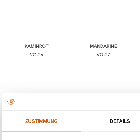
KAMINROT
MANDARINE
VO-26
VO-27
ZUSTIMMUNG
DETAILS
OLIVE
APRICOT
VO-28
VO-31