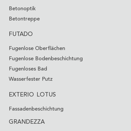
Betonoptik
Betontreppe
FUTADO
Fugenlose Oberflächen
TÜRKISGRAU
Fugenlose Bodenbeschichtung
VO-52
Fugenloses Bad
Wasserfester Putz
EXTERIO LOTUS
Fassadenbeschichtung
GRANDEZZA