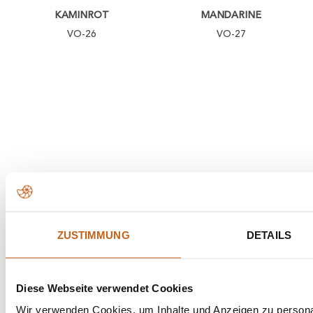
KAMINROT
MANDARINE
VO-26
VO-27
OLIVE
APRICOT
VO-28
VO-31
ZUSTIMMUNG
DETAILS
Diese Webseite verwendet Cookies
Wir verwenden Cookies, um Inhalte und Anzeigen zu personal