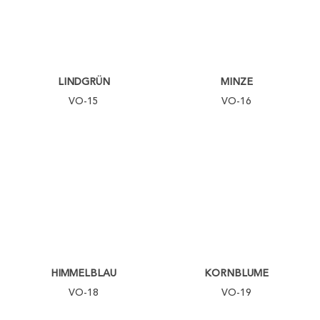
LINDGRÜN
MINZE
VO-15
VO-16
HIMMELBLAU
KORNBLUME
VO-18
VO-19