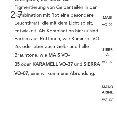
Pigmentierung von Gelbanteilen in der
27
Kombination mit Rot eine besondere
MAIS
Leuchtkraft, die mit dem Licht spielt,
VO-05
entwickelt. Als Kombination hierzu sind
Farben aus Rottönen, wie Kaminrot VO-
26, oder aber auch Gelb- und helle
SIERR
Brauntöne, wie
MAIS VO-
A
VO-07
05
oder
KARAMELL VO-37
und
SIERRA
VO-07
, eine willkommene Abrundung.
MAND
ARINE
VO-27