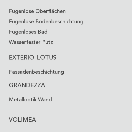
Fugenlose Oberflächen
TÜRKISGRAU
Fugenlose Bodenbeschichtung
VO-52
Fugenloses Bad
Wasserfester Putz
EXTERIO LOTUS
Fassadenbeschichtung
GRANDEZZA
Metalloptik Wand
VOLIMEA