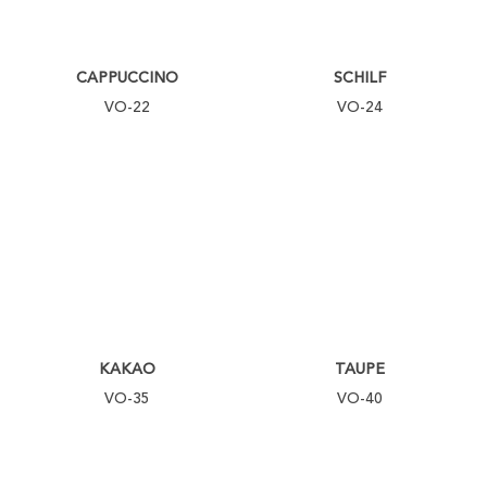
CAPPUCCINO
SCHILF
VO-22
VO-24
KAKAO
TAUPE
VO-35
VO-40