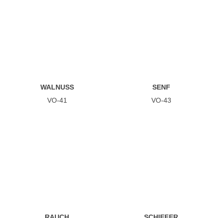
WALNUSS
SENF
VO-41
VO-43
RAUCH
SCHIEFER