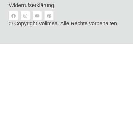
Widerrufserklärung
© Copyright Volimea. Alle Rechte vorbehalten