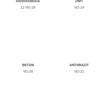
SAHARABEIGE
ZIMT
12-VO-28
VO-14
BETON
ANTHRAZIT
VO-20
VO-21