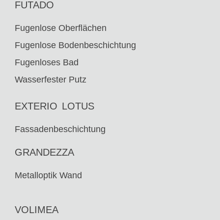
FUTADO
Fugenlose Oberflächen
TÜRKISGRAU
Fugenlose Bodenbeschichtung
VO-52
Fugenloses Bad
Wasserfester Putz
EXTERIO LOTUS
Fassadenbeschichtung
GRANDEZZA
Metalloptik Wand
VOLIMEA