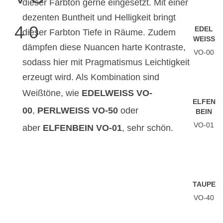
dieser Farbton gerne eingesetzt. Mit einer
dezenten Buntheit und Helligkeit bringt
40
EDEL
dieser Farbton Tiefe in Räume. Zudem
WEISS
dämpfen diese Nuancen harte Kontraste,
VO-00
sodass hier mit Pragmatismus Leichtigkeit
erzeugt wird. Als Kombination sind
Weißtöne, wie
EDELWEISS VO-0
ELFEN
0
,
PERLWEISS VO-50
oder
BEIN
VO-01
aber
ELFENBEIN VO-01
, sehr schön.
TAUPE
VO-40