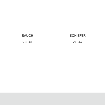
RAUCH
SCHIEFER
VO-45
VO-47
TAUBENGRAU
GRAUWEISS