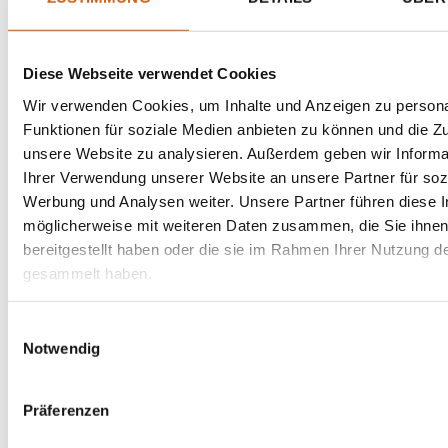
Diese Webseite verwendet Cookies
Wir verwenden Cookies, um Inhalte und Anzeigen zu persona
Funktionen für soziale Medien anbieten zu können und die Zug
unsere Website zu analysieren. Außerdem geben wir Informa
Ihrer Verwendung unserer Website an unsere Partner für soz
Werbung und Analysen weiter. Unsere Partner führen diese 
MAIS
SAFRAN
möglicherweise mit weiteren Daten zusammen, die Sie ihne
VO-05
VO-06
bereitgestellt haben oder die sie im Rahmen Ihrer Nutzung d
gesammelt haben.
Einwilligungsauswahl
Notwendig
Präferenzen