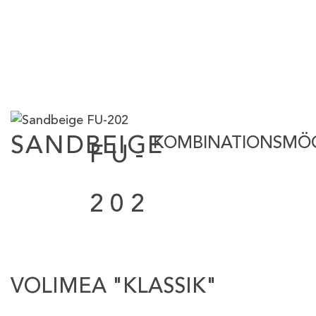
SANDBEIGE
KOMBINATIONSMÖG
FU-
202
VOLIMEA "KLASSIK"