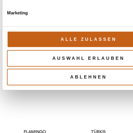
Marketing
ALLE ZULASSEN
HIMMELBLAU
KORNBLUME
AUSWAHL ERLAUBEN
VO-18
VO-19
ABLEHNEN
FLAMINGO
TÜRKIS