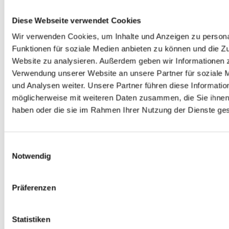
Diese Webseite verwendet Cookies
Wir verwenden Cookies, um Inhalte und Anzeigen zu persona
SIERRA
LACHS
Funktionen für soziale Medien anbieten zu können und die Zu
VO-07
VO-09
Website zu analysieren. Außerdem geben wir Informationen z
Verwendung unserer Website an unsere Partner für soziale
und Analysen weiter. Unsere Partner führen diese Informatio
möglicherweise mit weiteren Daten zusammen, die Sie ihnen 
haben oder die sie im Rahmen Ihrer Nutzung der Dienste g
Einwilligungsauswahl
Notwendig
LINDGRÜN
MINZE
Präferenzen
VO-15
VO-16
Statistiken