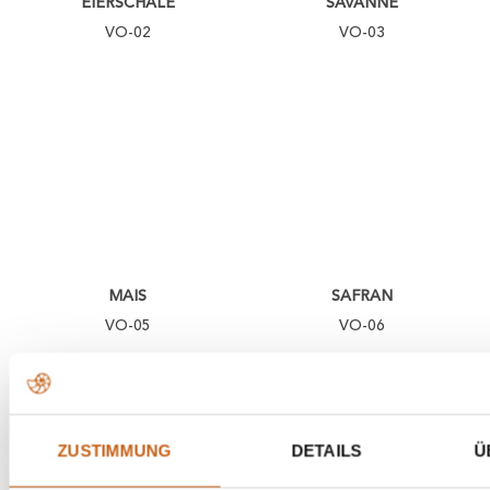
EIERSCHALE
SAVANNE
VO-02
VO-03
MAIS
SAFRAN
VO-05
VO-06
ZUSTIMMUNG
DETAILS
Ü