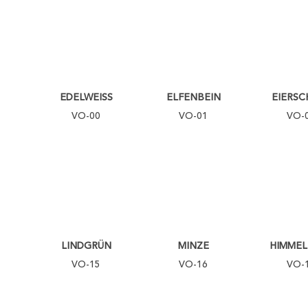
EDELWEISS
ELFENBEIN
EIERSC
VO-00
VO-01
VO-
LINDGRÜN
MINZE
HIMMEL
VO-15
VO-16
VO-