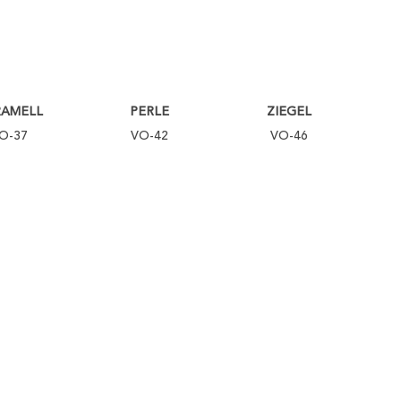
RAMELL
PERLE
ZIEGEL
O-37
VO-42
VO-46