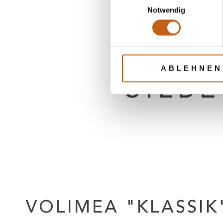
Einwilligungsauswahl
Notwendig
STRU
MIT
ABLEHNEN
SILB
VOLIMEA "KLASSIK