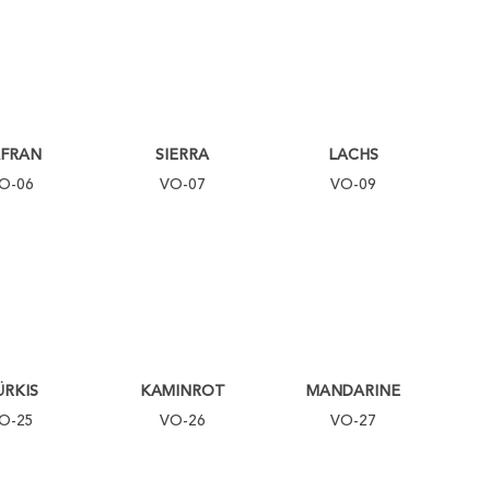
AFRAN
SIERRA
LACHS
O-06
VO-07
VO-09
ÜRKIS
KAMINROT
MANDARINE
O-25
VO-26
VO-27