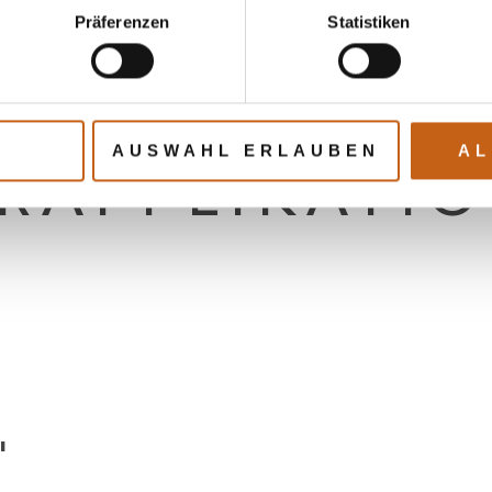
Präferenzen
Statistiken
KTURSCHAUM
AUSWAHL ERLAUBEN
AL
ERAPPLIKATI
"