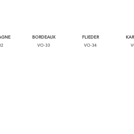
AGNE
BORDEAUX
FLIEDER
KA
32
VO-33
VO-34
V