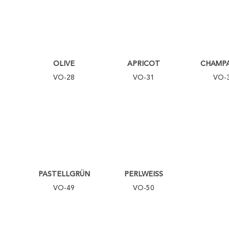
OLIVE
APRICOT
CHAMP
VO-28
VO-31
VO-
PASTELLGRÜN
PERLWEISS
VO-49
VO-50